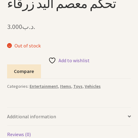
تحكم معصم اليد زرقاء
3.000
.د.ب
Out of stock
Add to wishlist
Compare
Categories:
Entertainment
,
Items
,
Toys
,
Vehicles
Additional information
Reviews (0)