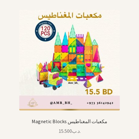
Magnetic Blocks مكعبات المغناطيس
15.500
.د.ب