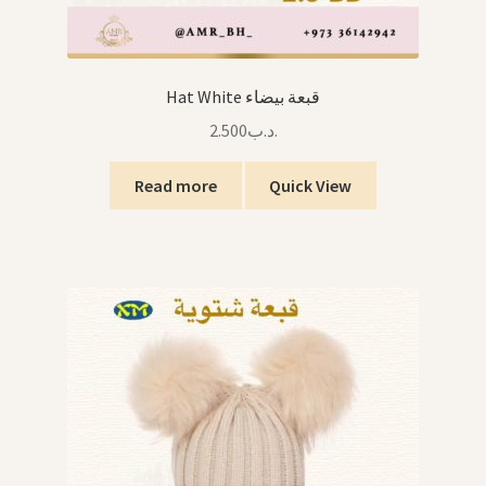
Hat White قبعة بيضاء
2.500
.د.ب
Read more
Quick View