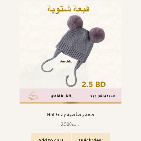
Hat Gray قبعة رصاصية
2.500
.د.ب
Add to cart
Quick View