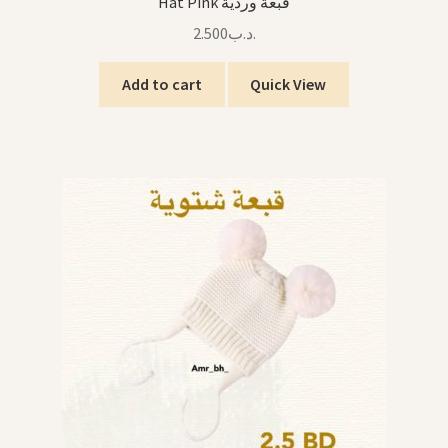
Hat Pink قبعة وردية
2.500
.د.ب
Add to cart
Quick View