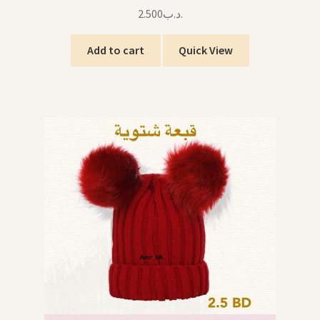
2.500
.د.ب
Add to cart
Quick View