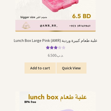
Lunch Box Large Pink (AMR) علبة طعام كبيرة وردية
Rated
6.500
.د.ب
3.00
out of 5
Add to cart
Quick View