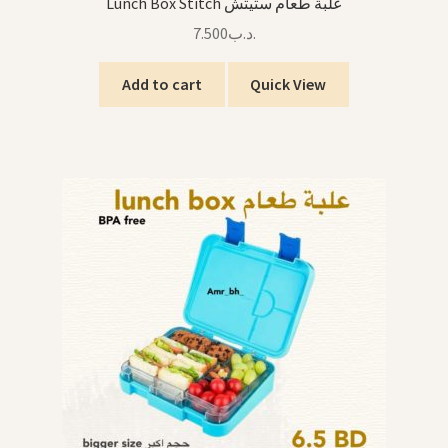
Lunch Box Stitch علبة طعام ستيتش
7.500
.د.ب
Add to cart
Quick View