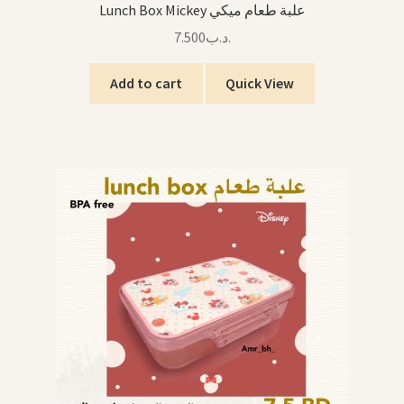
Lunch Box Mickey علبة طعام ميكي
7.500
.د.ب
Add to cart
Quick View