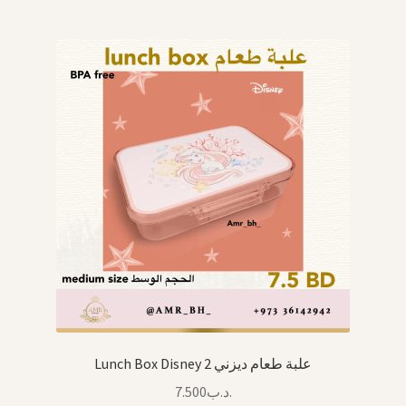
Lunch Box Disney 2 علبة طعام ديزني
7.500
.د.ب