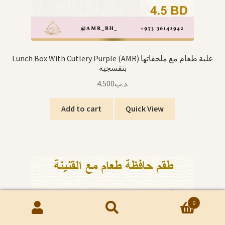
Lunch Box With Cutlery Purple (AMR) علبة طعام مع ملحقاتها
بنفسجية
4.500
.د.ب
Add to cart
Quick View
0
Search
Search