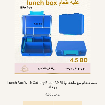
Lunch Box With Cutlery Blue (AMR) علبة طعام مع ملحقاتها
زرقاء
4.500
.د.ب