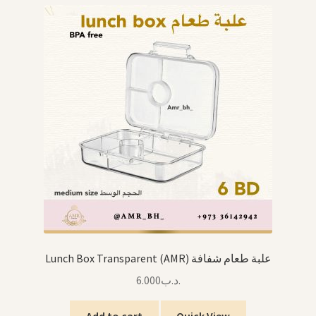
Lunch Box Transparent (AMR) علبة طعام شفافة
6.000
.د.ب
Add to cart
Quick View