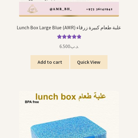
Lunch Box Large Blue (AMR) علبة طعام كبيرة زرقاء
Rated
5.00
6.500
.د.ب
out of 5
Add to cart
Quick View