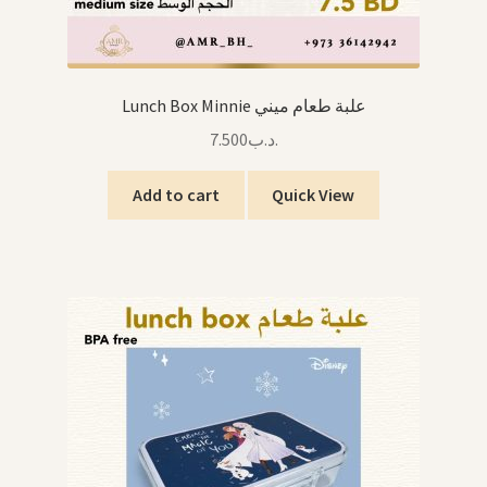
Lunch Box Minnie علبة طعام ميني
7.500
.د.ب
Add to cart
Quick View