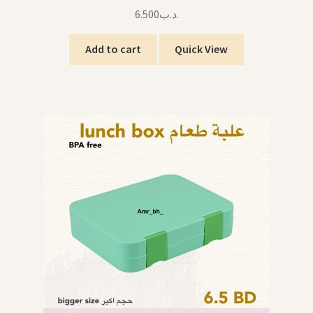
6.500
.د.ب
Add to cart
Quick View