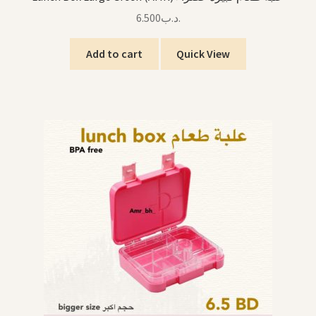
6.500
.د.ب
Add to cart
Quick View