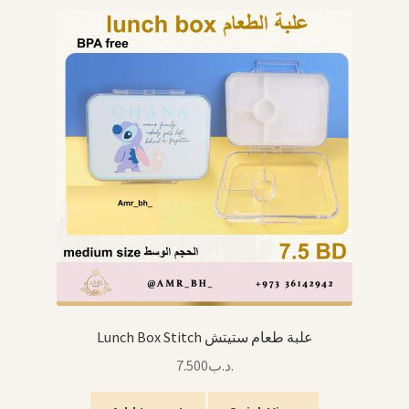
Lunch Box Stitch علبة طعام ستيتش
7.500
.د.ب