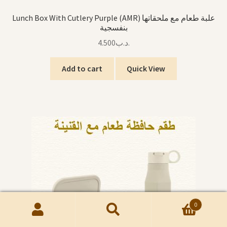
Lunch Box With Cutlery Purple (AMR) علبة طعام مع ملحقاتها
بنفسجية
4.500
.د.ب
Add to cart
Quick View
0
Search
Search