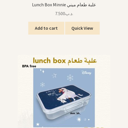
Lunch Box Minnie علبة طعام ميني
7.500
.د.ب
Add to cart
Quick View