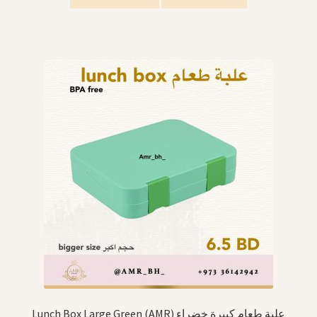
Lunch Box Large Green (AMR) علبة طعام كبيرة خضراء