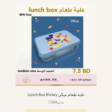
Birthdays أعياد الميلاد
Organizers قسم التنظيم
Giveaways التوزيعات
Hair Accessories اكسسوارات الشعر
SWIMMING POOLS برك السباحة
Lunch Box Mickey علبة طعام ميكي
7.500
.د.ب