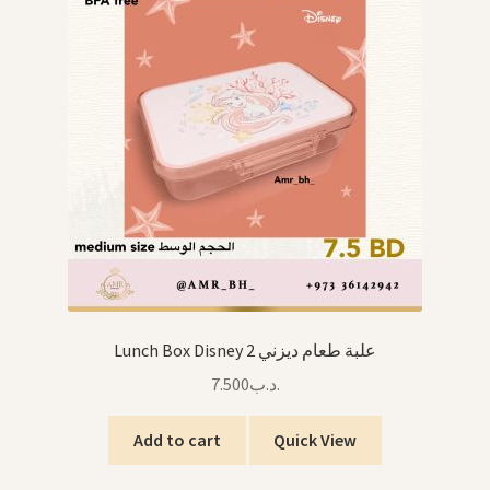
Lunch Box Disney 2 علبة طعام ديزني
7.500
.د.ب
Add to cart
Quick View