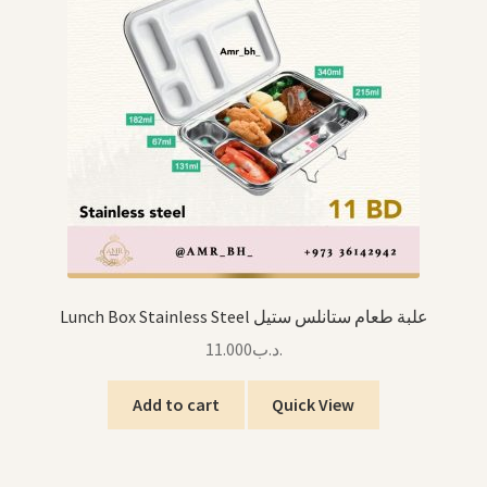
Food Decoration Sets أطقم تزيين الطعام
Bottles قناني الماء
Bags حقائب
Stationary القرطاسية
Books, Stories & Cards كتب، قصص وبطاقات
Arabic Language اللغة العربية
Lunch Box Stainless Steel علبة طعام ستانلس ستيل
11.000
.د.ب
National Day العيد الوطني
Add to cart
Quick View
STATIONARY القرطاسية
Disney ديزني