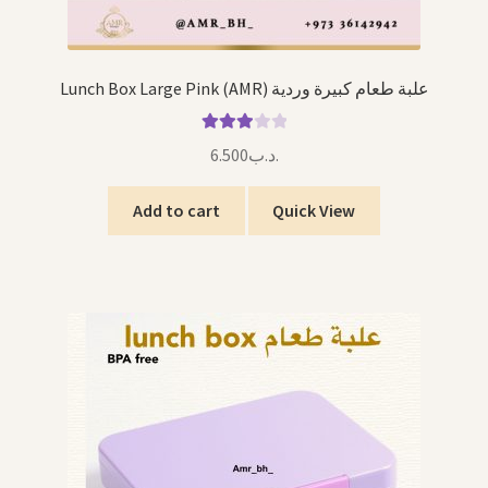
Lunch Box Large Pink (AMR) علبة طعام كبيرة وردية
Rated
6.500
.د.ب
3.00
out of 5
Add to cart
Quick View