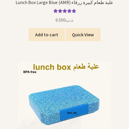
Lunch Box Large Blue (AMR) علبة طعام كبيرة زرقاء
Rated
5.00
6.500
.د.ب
out of 5
Add to cart
Quick View