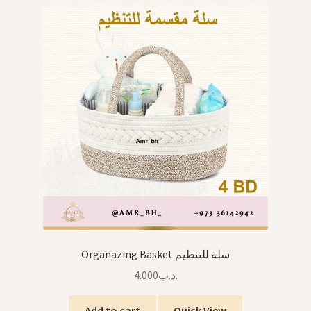
Organazing Basket سلة للتنظيم
4.000
.د.ب
Add to cart
Quick View