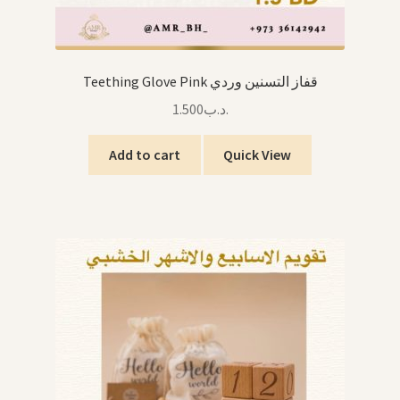
Teething Glove Pink قفاز التسنين وردي
1.500
.د.ب
Add to cart
Quick View