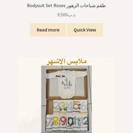
Bodysuit Set Roses طقم شباحات الزهور
9.500
.د.ب
Read more
Quick View