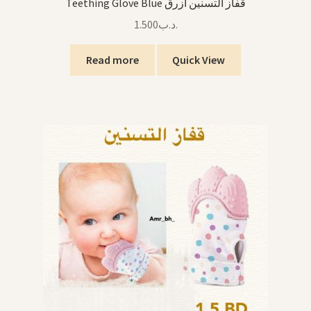
Teething Glove Blue قفاز التسنين أزرق
1.500
.د.ب
Read more
Quick View