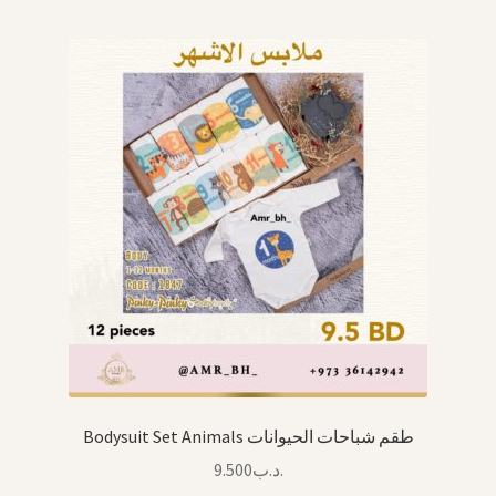
Bodysuit Set Animals طقم شباحات الحيوانات
9.500
.د.ب