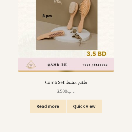
Comb Set طقم مشط
3.500
.د.ب
Read more
Quick View