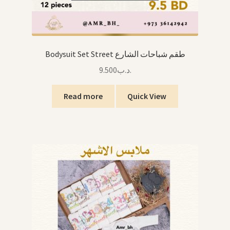
Bodysuit Set Street طقم شباحات الشارع
9.500
.د.ب
Read more
Quick View