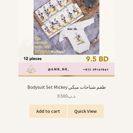
Bodysuit Set Mickey طقم شباحات ميكي
9.500
.د.ب
Add to cart
Quick View