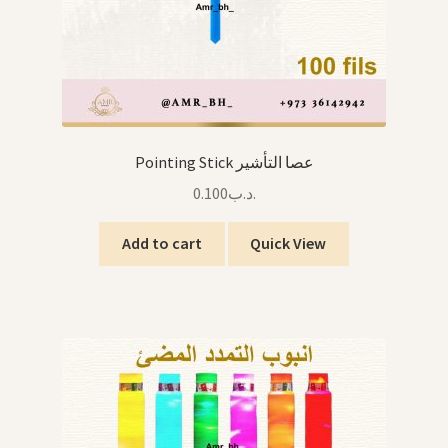
Pointing Stick عصا التأشير
0.100
.د.ب
Add to cart
Quick View