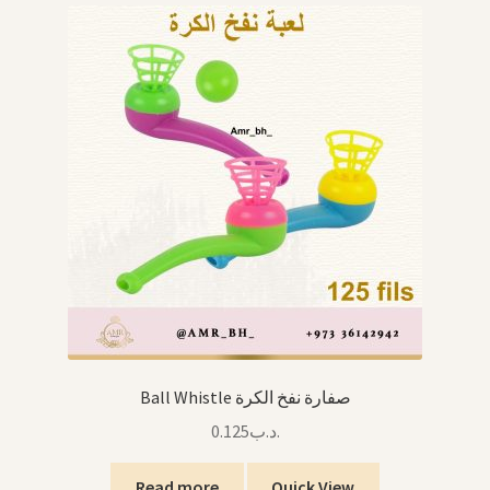
Ball Whistle صفارة نفخ الكرة
0.125
.د.ب
Read more
Quick View