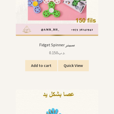
Fidget Spinner سبينر
0.150
.د.ب
Add to cart
Quick View