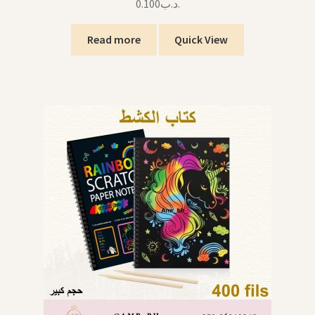
0.100
.د.ب
Read more
Quick View