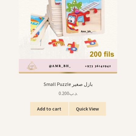
Small Puzzle بازل صغير
0.200
.د.ب
Add to cart
Quick View