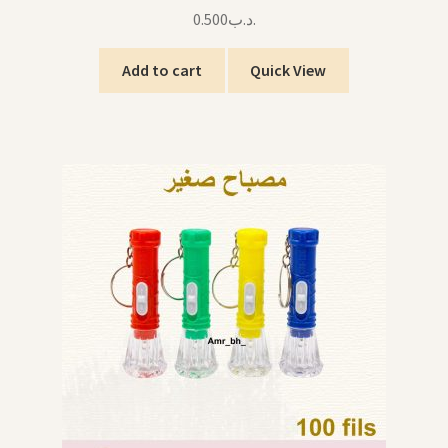
0.500
.د.ب
Add to cart
Quick View