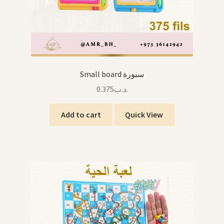
Small board سبورة
0.375
.د.ب
Add to cart
Quick View