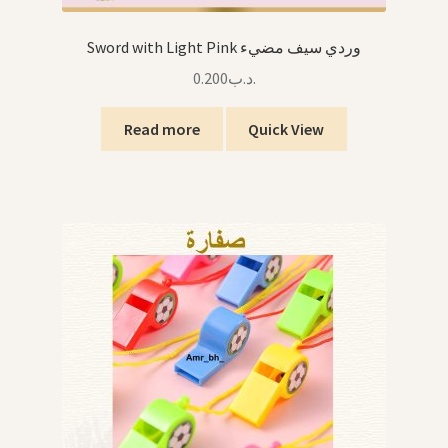
Sword with Light Pink وردي سيف مضيء
0.200
.د.ب
Read more
Quick View