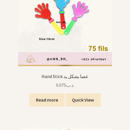
Hand Stick عصا بشكل يد
0.075
.د.ب
Read more
Quick View