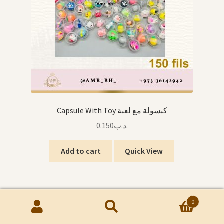
Capsule With Toy كبسولة مع لعبة
0.150
.د.ب
Add to cart
Quick View
0
Search
Search