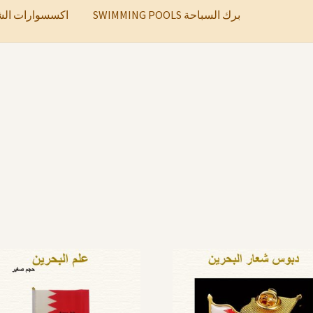
SWIMMING POOLS برك السباحة
ccessories اكسسوارات الشعر