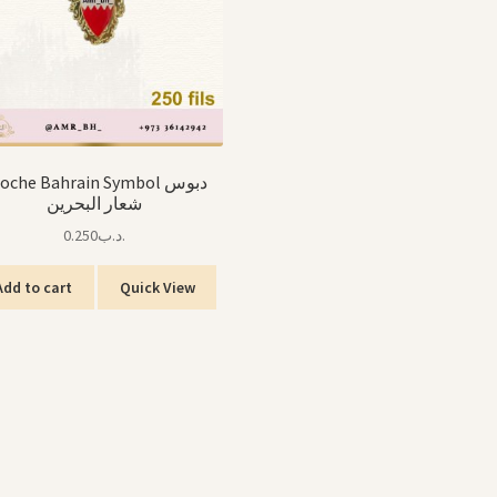
oche Bahrain Symbol دبوس
شعار البحرين
0.250
.د.ب
Add to cart
Quick View