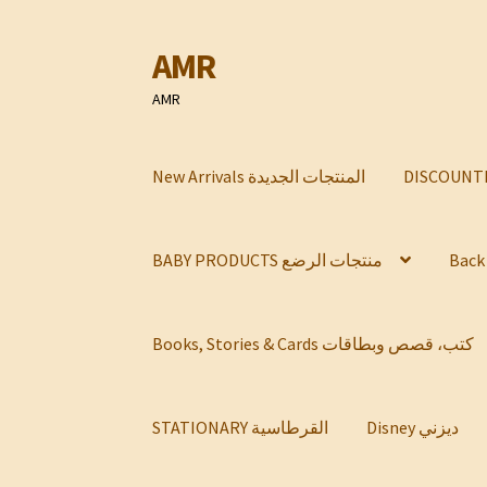
AMR
Skip
Skip
to
to
AMR
navigation
content
New Arrivals المنتجات الجديدة
BABY PRODUCTS منتجات الرضع
Books, Stories & Cards كتب، قصص وبطاقات
Disney ديزني
STATIONARY القرطاسية