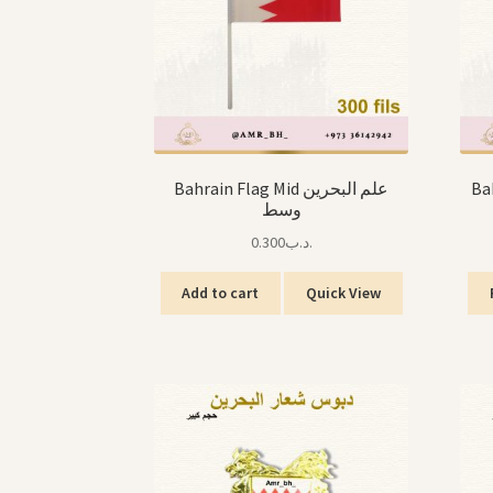
Bahr
Bahrain Flag Mid علم البحرين
وسط
0.300
.د.ب
Add to cart
Quick View