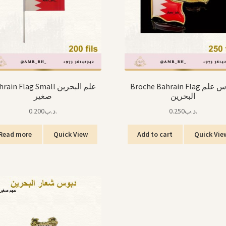
Broche Bahrain Flag دبوس علم
ain Flag Small علم البحرين
البحرين
صغير
0.200
.د.ب
0.250
.د.ب
Read more
Quick View
Add to cart
Quick Vie