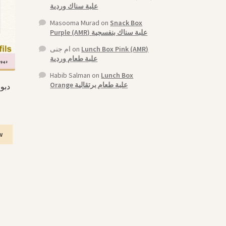
علبة سناك وردية
Masooma Murad
on
Snack Box
Purple (AMR) علبة سناك بنفسجية
ام جنى
on
Lunch Box Pink (AMR)
علبة طعام وردية
Habib Salman
on
Lunch Box
Orange علبة طعام برتقالية
w