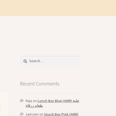
Search
for:
Recent Comments
Raja
on
Lunch Box Blue (AMR) علبة
طعام زرقاء
zamzam
on
Snack Box Pink (AMR)