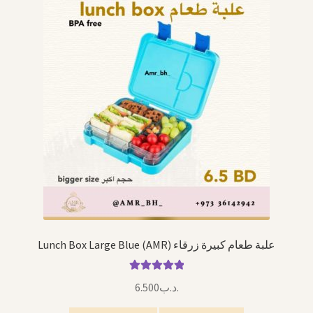
Lunch Box Large Blue (AMR) علبة طعام كبيرة زرقاء
Rated
5.00
6.500
.د.ب
out of 5