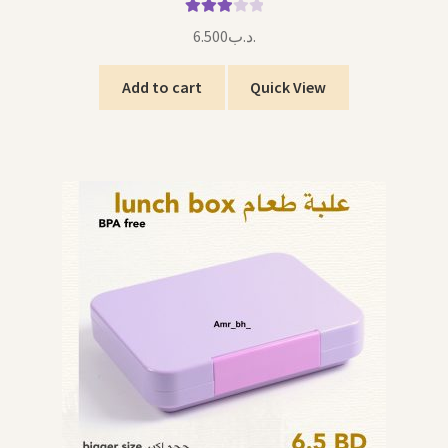
Rated
6.500
.د.ب
3.00
out of 5
Add to cart
Quick View