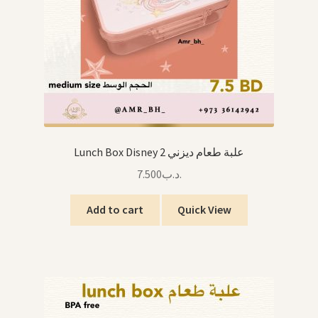
Lunch Box Disney 2 علبة طعام ديزني
7.500
.د.ب
Add to cart
Quick View