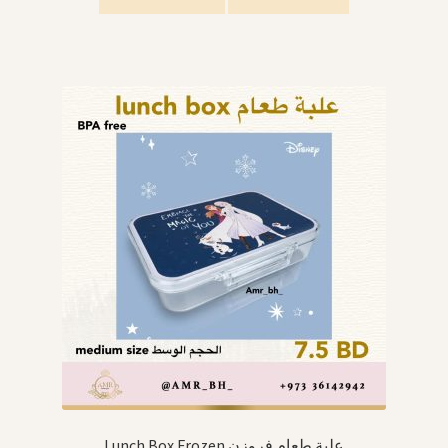
Lunch Box Frozen علبة طعام فروزن