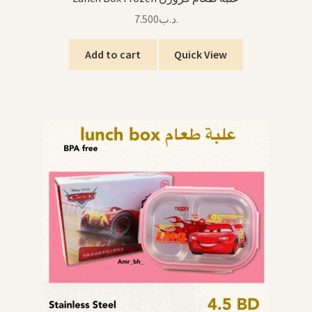
7.500
.د.ب
Add to cart
Quick View