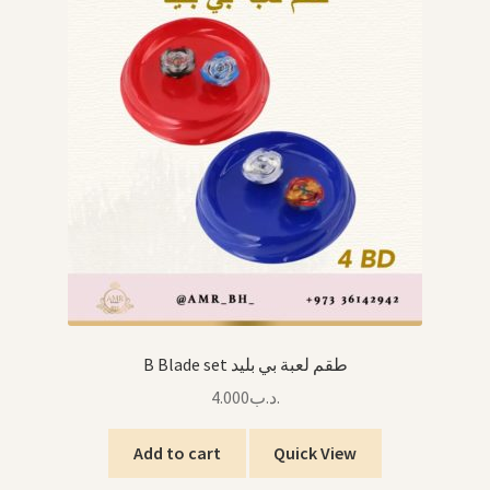
B Blade set طقم لعبة بي بليد
4.000
.د.ب
Add to cart
Quick View