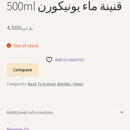
500ml قنينة ماء يونيكورن
4.500
.د.ب
Out of stock
Add to wishlist
Compare
Categories:
Back To School
,
Bottles
,
Items
Additional information
Reviews (0)