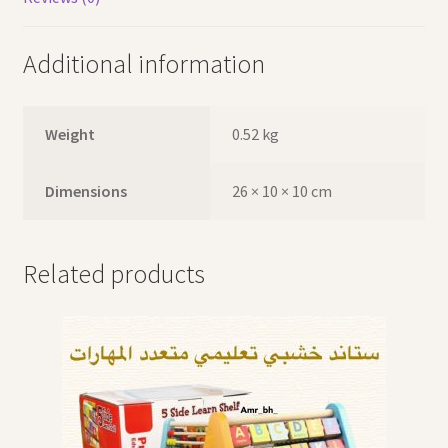
Additional information
Weight
0.52 kg
Dimensions
26 × 10 × 10 cm
Related products