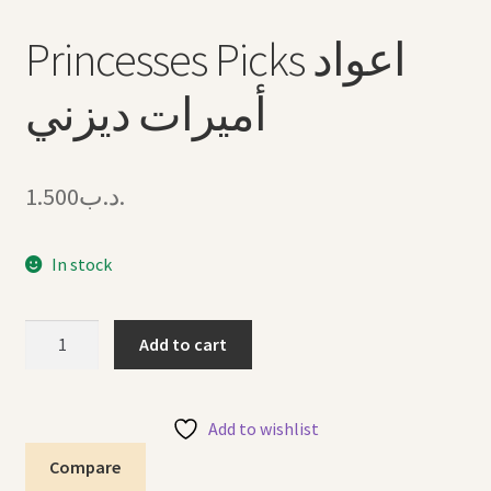
Princesses Picks اعواد
أميرات ديزني
1.500
.د.ب
In stock
Princesses
Add to cart
Picks
اعواد
أميرات
Add to wishlist
ديزني
Compare
quantity