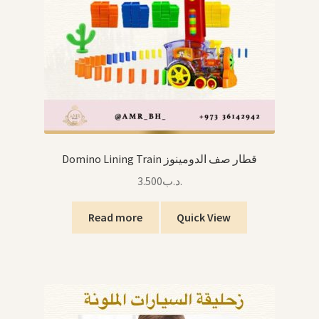
Domino Lining Train قطار صف الدومينوز
3.500
.د.ب
Read more
Quick View