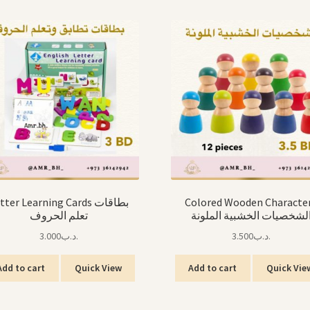
tter Learning Cards بطاقات
Colored Wooden Characte
لشخصيات الخشبية الملونة
تعلم الحروف
3.000
.د.ب
3.500
.د.ب
Add to cart
Quick View
Add to cart
Quick Vie