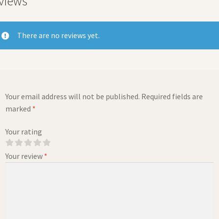
views
There are no reviews yet.
Your email address will not be published.
Required fields are
marked
*
Your rating
Your review
*