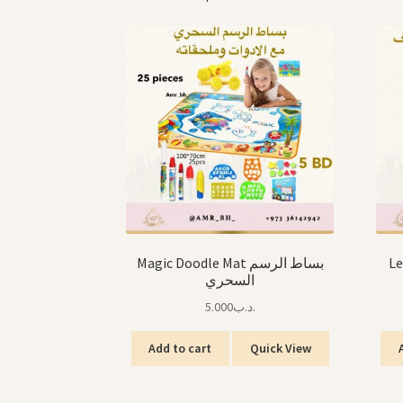
Le
Magic Doodle Mat بساط الرسم
السحري
5.000
.د.ب
Add to cart
Quick View