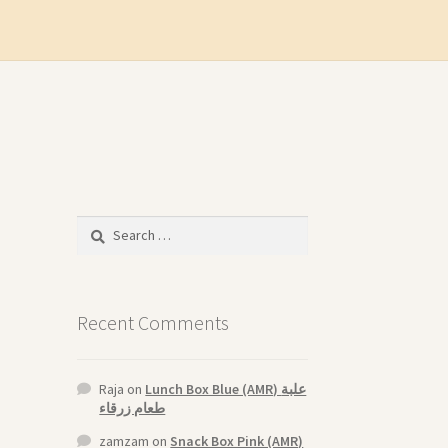
Search
for:
Recent Comments
Raja
on
Lunch Box Blue (AMR) علبة
طعام زرقاء
zamzam
on
Snack Box Pink (AMR)