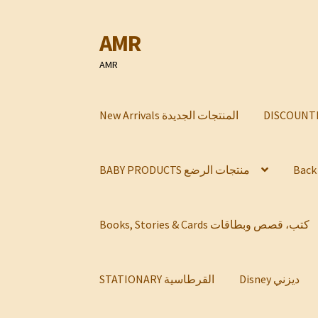
AMR
Skip
Skip
to
to
AMR
navigation
content
New Arrivals المنتجات الجديدة
BABY PRODUCTS منتجات الرضع
Books, Stories & Cards كتب، قصص وبطاقات
Disney ديزني
STATIONARY القرطاسية