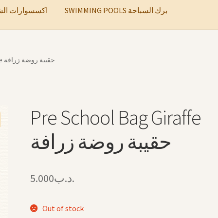
SWIMMING POOLS برك السباحة
ccessories اكسسوارات الشعر
Pre School Bag Giraffe حقيبة روضة زرافة
Pre School Bag Giraffe
حقيبة روضة زرافة
5.000
.د.ب
Out of stock