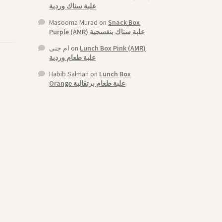
علبة سناك وردية
Masooma Murad
on
Snack Box
Purple (AMR) علبة سناك بنفسجية
ام جنى
on
Lunch Box Pink (AMR)
علبة طعام وردية
Habib Salman
on
Lunch Box
Orange علبة طعام برتقالية