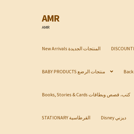
AMR
Skip
Skip
to
to
AMR
navigation
content
New Arrivals المنتجات الجديدة
BABY PRODUCTS منتجات الرضع
Books, Stories & Cards كتب، قصص وبطاقات
Disney ديزني
STATIONARY القرطاسية