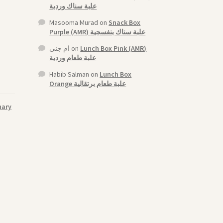
علبة سناك وردية
Masooma Murad
on
Snack Box
Purple (AMR) علبة سناك بنفسجية
ام جنى
on
Lunch Box Pink (AMR)
علبة طعام وردية
Habib Salman
on
Lunch Box
Orange علبة طعام برتقالية
nary