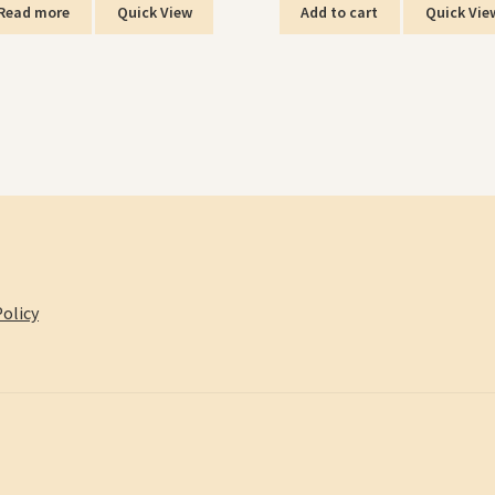
Read more
Quick View
Add to cart
Quick Vie
olicy