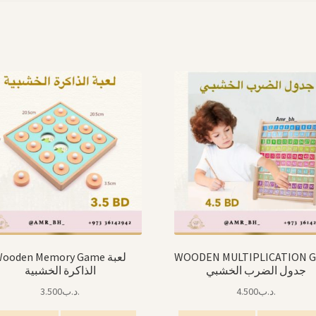
ooden Memory Game لعبة
WOODEN MULTIPLICATION 
جدول الضرب الخشبي
الذاكرة الخشبية
3.500
.د.ب
4.500
.د.ب