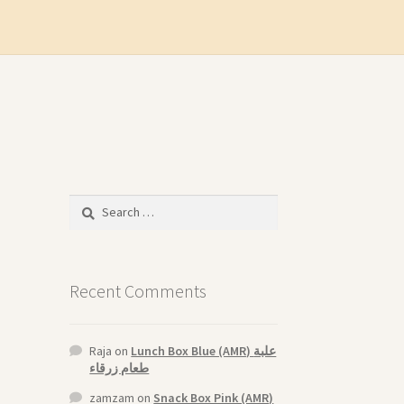
Search
for:
Recent Comments
Raja
on
Lunch Box Blue (AMR) علبة
طعام زرقاء
zamzam
on
Snack Box Pink (AMR)