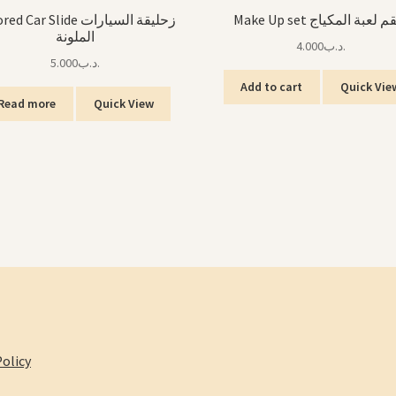
Make Up set لعبة المكياج
 Car Slide زحليقة السيارات
الملونة
4.000
.د.ب
5.000
.د.ب
Add to cart
Quick Vie
Read more
Quick View
olicy