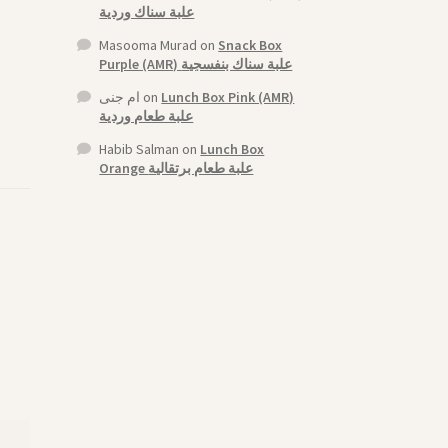
علبة سناك وردية
Masooma Murad
on
Snack Box
Purple (AMR) علبة سناك بنفسجية
ام جنى
on
Lunch Box Pink (AMR)
علبة طعام وردية
Habib Salman
on
Lunch Box
Orange علبة طعام برتقالية