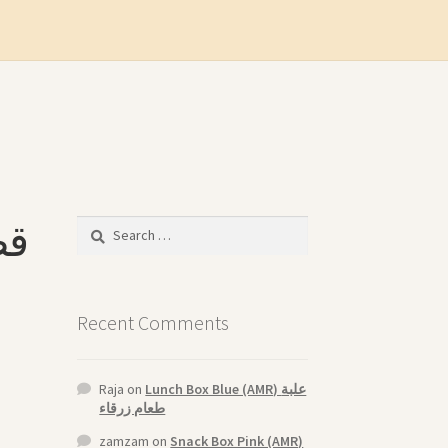
Search
for:
Recent Comments
Raja
on
Lunch Box Blue (AMR) علبة
طعام زرقاء
zamzam
on
Snack Box Pink (AMR)