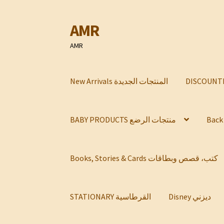
AMR
Skip
Skip
to
to
AMR
navigation
content
New Arrivals المنتجات الجديدة
BABY PRODUCTS منتجات الرضع
Books, Stories & Cards كتب، قصص وبطاقات
Disney ديزني
STATIONARY القرطاسية