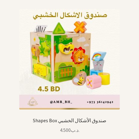
Shapes Box صندوق الأشكال الخشبي
4.500
.د.ب