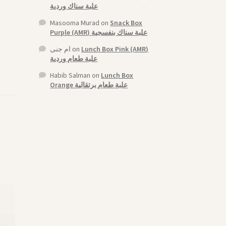
علبة سناك وردية
Masooma Murad
on
Snack Box
Purple (AMR) علبة سناك بنفسجية
ام جنى
on
Lunch Box Pink (AMR)
علبة طعام وردية
Habib Salman
on
Lunch Box
Orange علبة طعام برتقالية