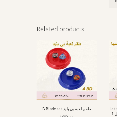
Related products
B Blade set طقم لعبة بي بليد
Lett
1 لعبة الأرقام والحروف والأشكال
4.000
.د.ب