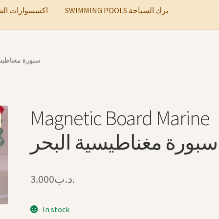
SWIMMING POOLS برك السباحة
ccessories اكسسوارات الشعر
arine سبورة مغناطيسية البحر
Magnetic Board Marine
سبورة مغناطيسية البحر
3.000
.د.ب
In stock