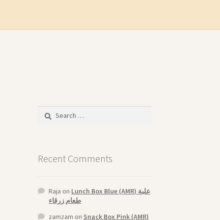
Search
for:
Recent Comments
Raja
on
Lunch Box Blue (AMR) علبة
طعام زرقاء
zamzam
on
Snack Box Pink (AMR)