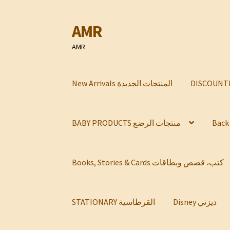
AMR
Skip
Skip
to
to
AMR
navigation
content
New Arrivals المنتجات الجديدة
BABY PRODUCTS منتجات الرضع
Books, Stories & Cards كتب، قصص وبطاقات
Disney ديزني
STATIONARY القرطاسية