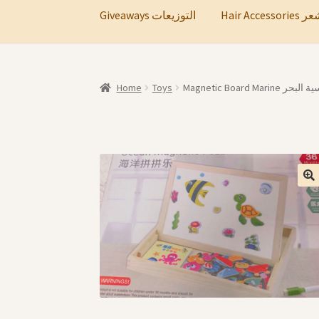
Hair A
Giveaways التوزيعات
Home
Toys
Magnetic Board M