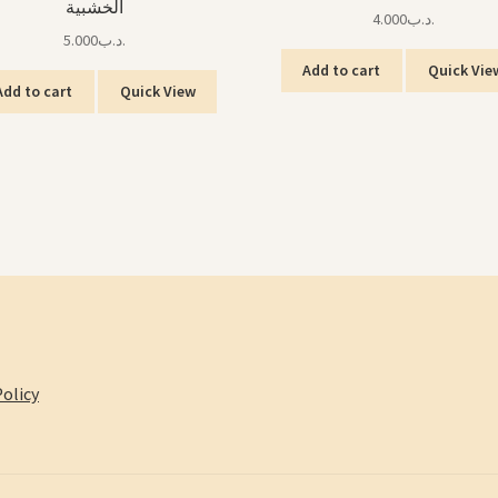
الخشبية
4.000
.د.ب
5.000
.د.ب
Add to cart
Quick Vie
Add to cart
Quick View
olicy