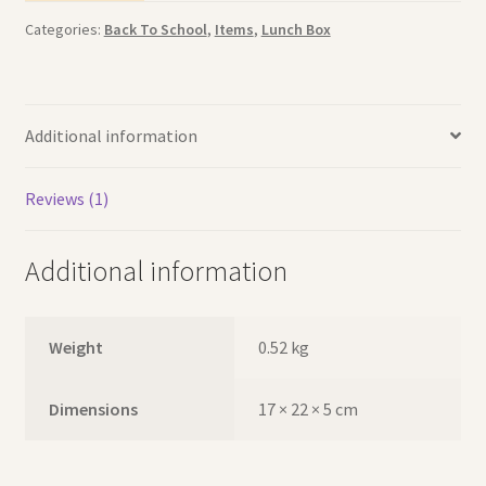
quantity
Categories:
Back To School
,
Items
,
Lunch Box
Additional information
Reviews (1)
Additional information
Weight
0.52 kg
Dimensions
17 × 22 × 5 cm