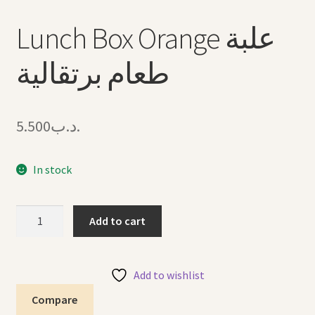
Lunch Box Orange علبة
طعام برتقالية
5.500
.د.ب
In stock
Lunch
Add to cart
Box
Orange
علبة
Add to wishlist
طعام
Compare
برتقالية