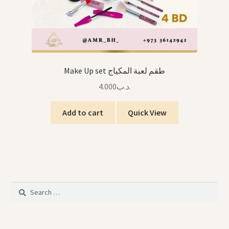
Make Up set طقم لعبة المكياج
4.000
.د.ب
Add to cart
Quick View
Search
for: