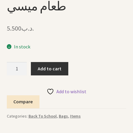
طعام ميسي
5.500
.د.ب
In stock
Lunch
Add to cart
Bag
Messi
حقيبة
Add to wishlist
طعام
Compare
ميسي
quantity
Categories:
Back To School
,
Bags
,
Items