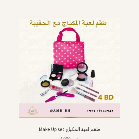
Make Up set طقم لعبة المكياج
4.000
.د.ب