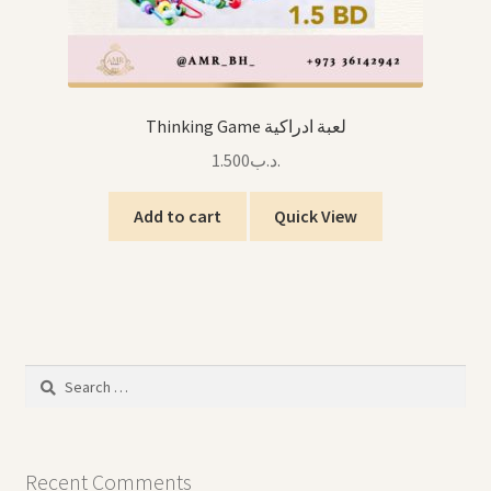
Thinking Game لعبة ادراكية
1.500
.د.ب
Add to cart
Quick View
Search
for:
Recent Comments