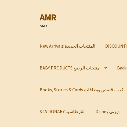
AMR
Skip
Skip
to
to
AMR
navigation
content
New Arrivals المنتجات الجديدة
BABY PRODUCTS منتجات الرضع
Books, Stories & Cards كتب، قصص وبطاقات
Disney ديزني
STATIONARY القرطاسية