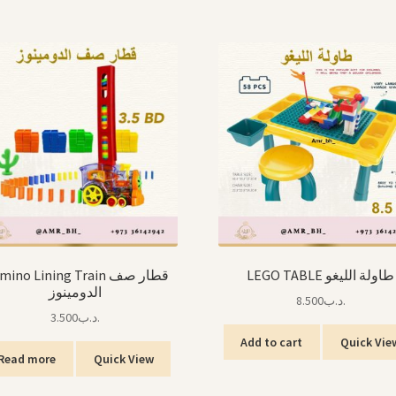
LEGO TABLE طاولة الليغو
ino Lining Train قطار صف
الدومينوز
8.500
.د.ب
3.500
.د.ب
Add to cart
Quick Vie
Read more
Quick View