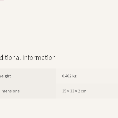
ditional information
Weight
0.462 kg
Dimensions
35 × 33 × 2 cm