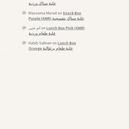
علبة سناك وردية
Masooma Murad
on
Snack Box
Purple (AMR) علبة سناك بنفسجية
ام جنى
on
Lunch Box Pink (AMR)
علبة طعام وردية
Habib Salman
on
Lunch Box
Orange علبة طعام برتقالية