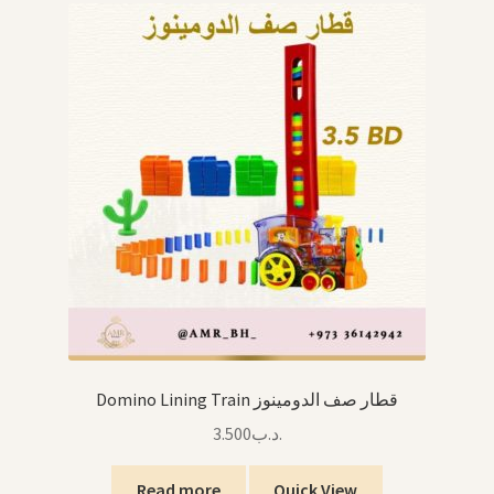
Domino Lining Train قطار صف الدومينوز
3.500
.د.ب
Read more
Quick View