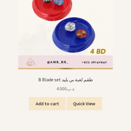
B Blade set طقم لعبة بي بليد
4.000
.د.ب
Add to cart
Quick View