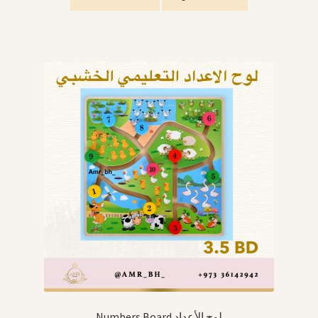
Numbers Board لوح الأعداد