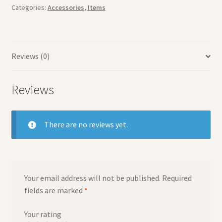
Categories:
Accessories
,
Items
ضد
الماء
أبيض
quantity
Reviews (0)
Reviews
There are no reviews yet.
Your email address will not be published.
Required
fields are marked
*
Your rating