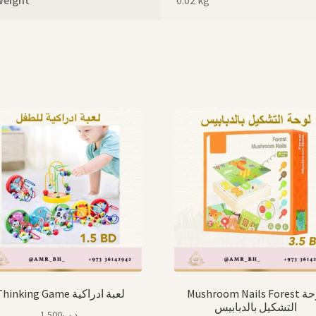
Mushroom Nails Forest لوحة
Thinking Game لعبة ادراكية
التشكيل بالدبابيس
1.500
.د.ب