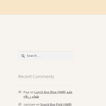
Search
for:
Recent Comments
Raja
on
Lunch Box Blue (AMR) علبة
طعام زرقاء
zamzam
on
Snack Box Pink (AMR)