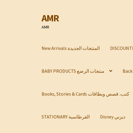
AMR
Skip
Skip
to
to
AMR
navigation
content
New Arrivals المنتجات الجديدة
BABY PRODUCTS منتجات الرضع
Books, Stories & Cards كتب، قصص وبطاقات
Disney ديزني
STATIONARY القرطاسية