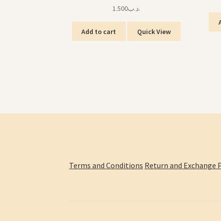
1.500
.د.ب
Add to cart
Quick View
Terms and Conditions
Return and Exchange P