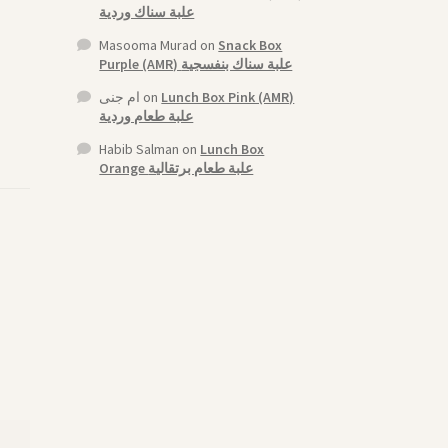
علبة سناك وردية
Masooma Murad
on
Snack Box
Purple (AMR) علبة سناك بنفسجية
ام جنى
on
Lunch Box Pink (AMR)
علبة طعام وردية
Habib Salman
on
Lunch Box
Orange علبة طعام برتقالية