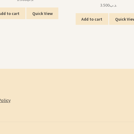
3.500
.د.ب
Add to cart
Quick View
Add to cart
Quick Vie
olicy