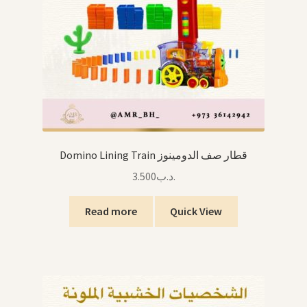
Domino Lining Train قطار صف الدومينوز
3.500
.د.ب
Read more
Quick View