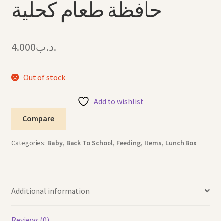
حافظة طعام كحلية
4.000
.د.ب
Out of stock
Add to wishlist
Compare
Categories:
Baby
,
Back To School
,
Feeding
,
Items
,
Lunch Box
Additional information
Reviews (0)