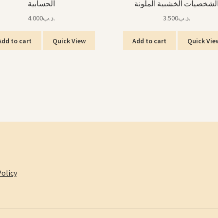
لشخصيات الخشبية الملونة
الحسابية
4.000
.د.ب
3.500
.د.ب
Add to cart
Quick View
Add to cart
Quick Vie
olicy