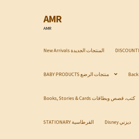
AMR
Skip
Skip
to
to
AMR
navigation
content
New Arrivals المنتجات الجديدة
BABY PRODUCTS منتجات الرضع
Books, Stories & Cards كتب، قصص وبطاقات
Disney ديزني
STATIONARY القرطاسية