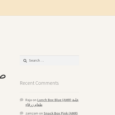
Search
for:
Recent Comments
Raja
on
Lunch Box Blue (AMR) علبة
طعام زرقاء
zamzam
on
Snack Box Pink (AMR)