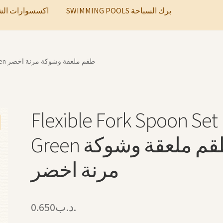
SWIMMING POOLS برك السباحة
ccessories اكسسوارات الشعر
Flexible Fork Spoon Set Green طقم ملعقة وشوكة مرنة اخضر
Flexible Fork Spoon Set
Green طقم ملعقة وشوكة
مرنة اخضر
0.650
.د.ب