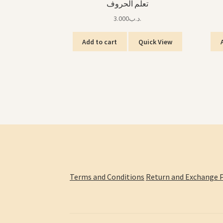
تعلم الحروف
3.000
.د.ب
Add to cart
Quick View
Terms and Conditions
Return and Exchange P