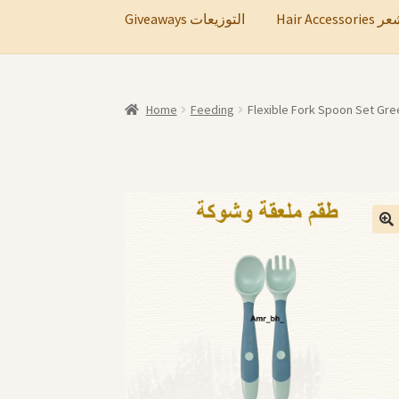
Hair A
Giveaways التوزيعات
Home
Feeding