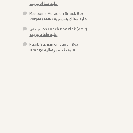
علبة سناك وردية
Masooma Murad
on
Snack Box
Purple (AMR) علبة سناك بنفسجية
ام جنى
on
Lunch Box Pink (AMR)
علبة طعام وردية
Habib Salman
on
Lunch Box
Orange علبة طعام برتقالية
,