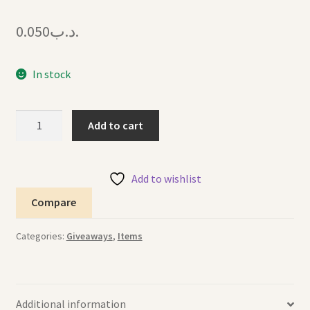
0.050
.د.ب
In stock
Stickers
Add to cart
ملصقات
quantity
Add to wishlist
Compare
Categories:
Giveaways
,
Items
Additional information