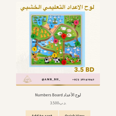
Numbers Board لوح الأعداد
3.500
.د.ب
Add to cart
Quick View