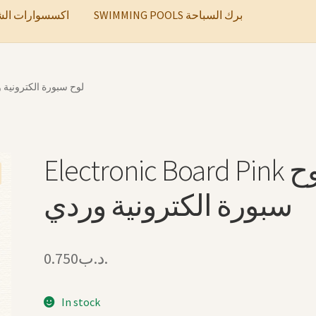
SWIMMING POOLS برك السباحة
ccessories اكسسوارات الشعر
c Board Pink لوح سبورة الكترونية وردي
Electronic Board Pink لوح
سبورة الكترونية وردي
0.750
.د.ب
In stock