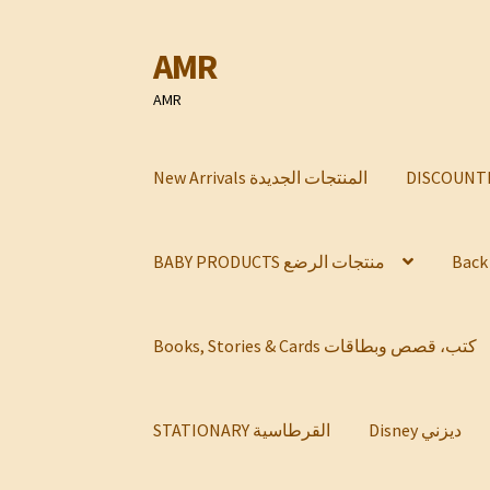
AMR
Skip
Skip
to
to
AMR
navigation
content
New Arrivals المنتجات الجديدة
BABY PRODUCTS منتجات الرضع
Books, Stories & Cards كتب، قصص وبطاقات
Disney ديزني
STATIONARY القرطاسية