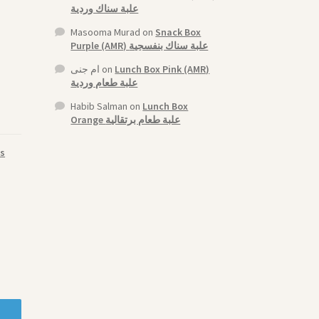
علبة سناك وردية
Masooma Murad
on
Snack Box
Purple (AMR) علبة سناك بنفسجية
ام جنى
on
Lunch Box Pink (AMR)
علبة طعام وردية
Habib Salman
on
Lunch Box
Orange علبة طعام برتقالية
s