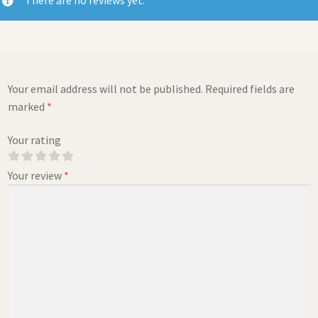
Your email address will not be published.
Required fields are
marked
*
Your rating
Your review
*