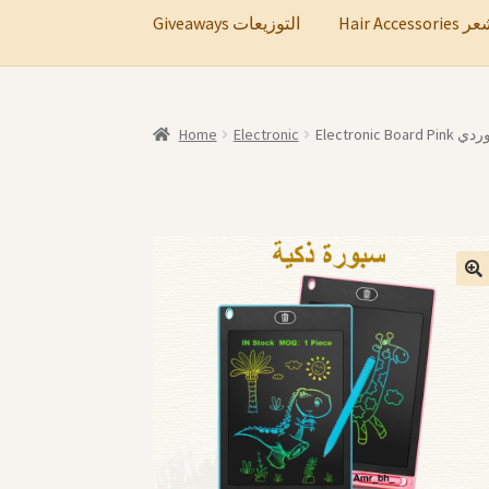
Hair A
Giveaways التوزيعات
Home
Electronic
Electroni