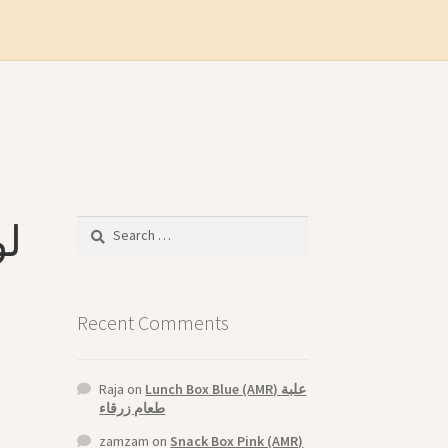
Search
for:
Recent Comments
Raja
on
Lunch Box Blue (AMR) علبة
طعام زرقاء
zamzam
on
Snack Box Pink (AMR)