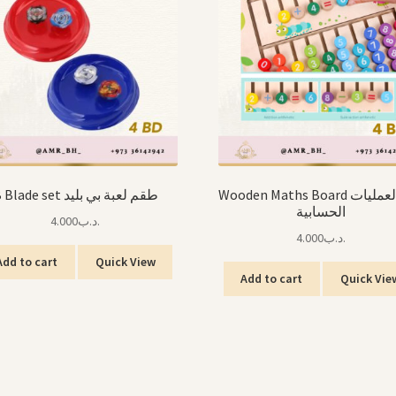
Wooden Maths Board لوح العمليات
B Blade set طقم لعبة بي بليد
الحسابية
4.000
.د.ب
4.000
.د.ب
Add to cart
Quick View
Add to cart
Quick Vie