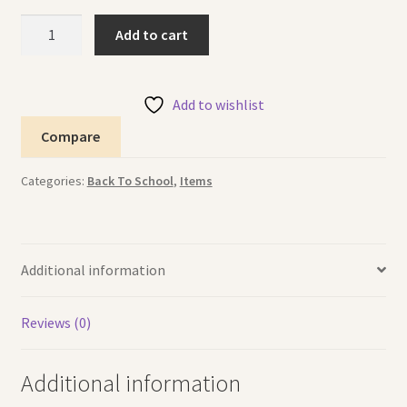
Cutter
Add to cart
Heart
قطاعة
القلب
Add to wishlist
quantity
Compare
Categories:
Back To School
,
Items
Additional information
Reviews (0)
Additional information