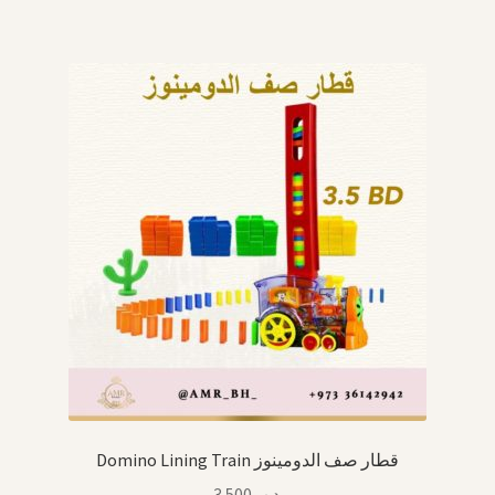
Domino Lining Train قطار صف الدومينوز
3.500
.د.ب