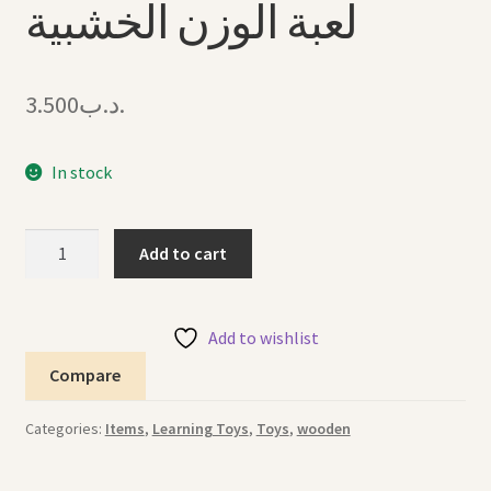
لعبة الوزن الخشبية
3.500
.د.ب
In stock
Wooden
Add to cart
Weight
Game
لعبة
Add to wishlist
الوزن
Compare
الخشبية
quantity
Categories:
Items
,
Learning Toys
,
Toys
,
wooden