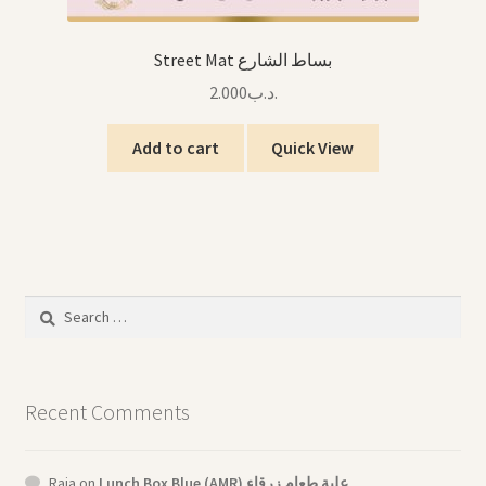
Street Mat بساط الشارع
2.000
.د.ب
Add to cart
Quick View
Search
for:
Recent Comments
Raja
on
Lunch Box Blue (AMR) علبة طعام زرقاء