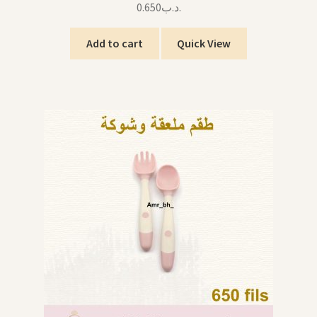
0.650
.د.ب
Add to cart
Quick View