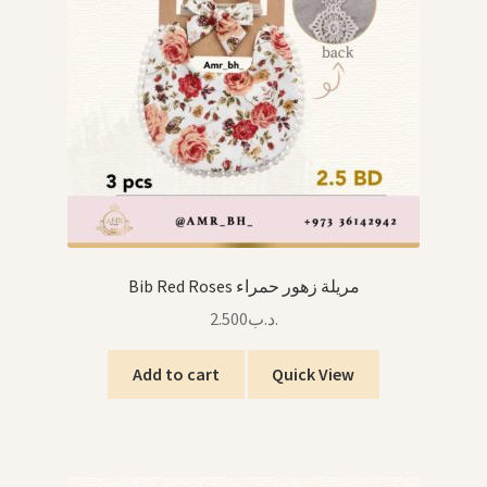
Bib Red Roses مريلة زهور حمراء
2.500
.د.ب
Add to cart
Quick View