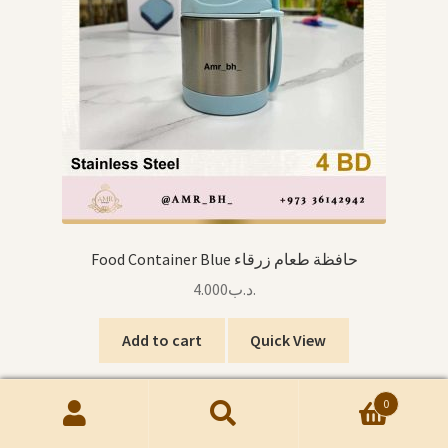
Food Container Blue حافظة طعام زرقاء
4.000
.د.ب
Add to cart
Quick View
0
Search
Search