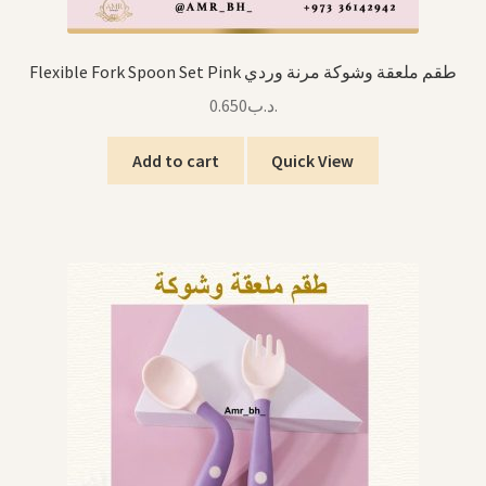
Flexible Fork Spoon Set Pink طقم ملعقة وشوكة مرنة وردي
0.650
.د.ب
Add to cart
Quick View