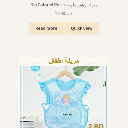
Bib Colored Roses مريلة زهور ملونة
2.500
.د.ب
Read more
Quick View