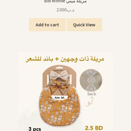
Bib Minnie مريلة ميني
2.000
.د.ب
Add to cart
Quick View