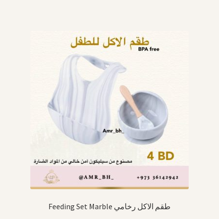
Feeding Set Marble طقم الاكل رخامي