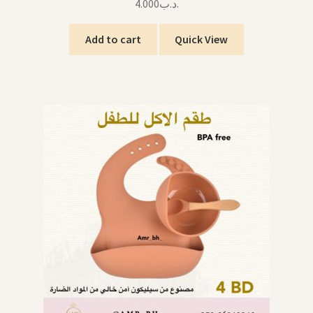
4.000
.د.ب
Add to cart
Quick View