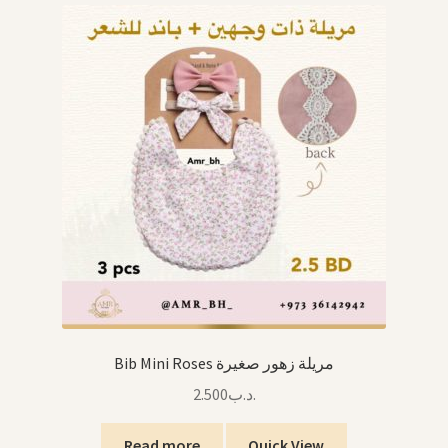
Bib Mini Roses مريلة زهور صغيرة
2.500
.د.ب
Read more
Quick View