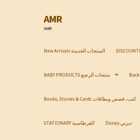
AMR
Skip
Skip
to
to
AMR
navigation
content
New Arrivals المنتجات الجديدة
BABY PRODUCTS منتجات الرضع
Books, Stories & Cards كتب، قصص وبطاقات
Disney ديزني
STATIONARY القرطاسية