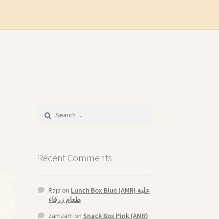
Search
for:
Recent Comments
Raja
on
Lunch Box Blue (AMR) علبة
طعام زرقاء
zamzam
on
Snack Box Pink (AMR)