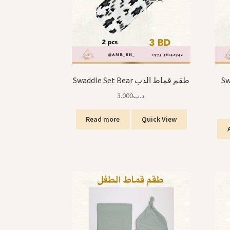
Swa
Swaddle Set Bear طقم قماط الدب
3.000
.د.ب
Read more
Quick View