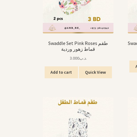
Swaddle Set Pink Roses طقم
قماط زهور وردية
3.000
.د.ب
Add to cart
Quick View