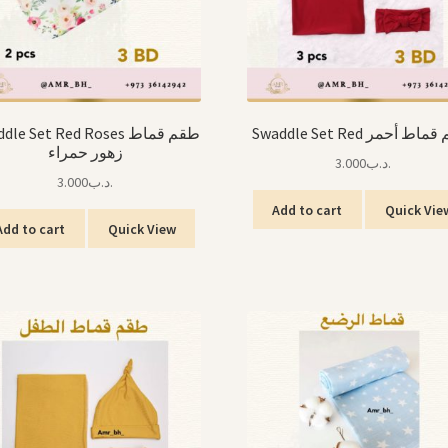
Swaddle Set Red ط أحمر
le Set Red Roses طقم قماط
زهور حمراء
3.000
.د.ب
3.000
.د.ب
Add to cart
Quick Vie
Add to cart
Quick View