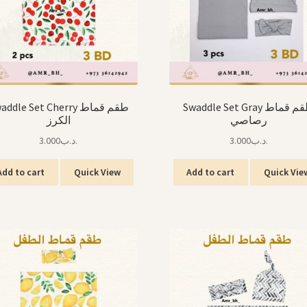
Swaddle Set Gray طقم قماط
ddle Set Cherry طقم قماط
رصاصي
الكرز
3.000
.د.ب
3.000
.د.ب
Add to cart
Quick View
Add to cart
Quick Vie