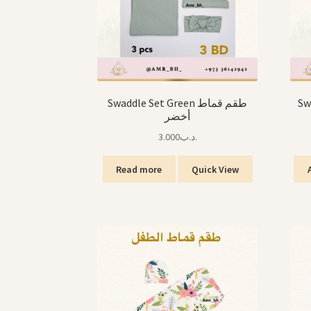
Swa
Swaddle Set Green طقم قماط
أخضر
3.000
.د.ب
Read more
Quick View