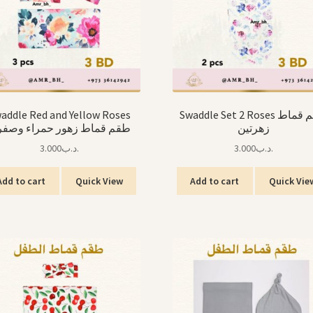
addle Red and Yellow Roses
Swaddle Set 2 Roses طقم قماط
زهرتين
طقم قماط زهور حمراء وصفر
3.000
.د.ب
3.000
.د.ب
Add to cart
Quick View
Add to cart
Quick Vie