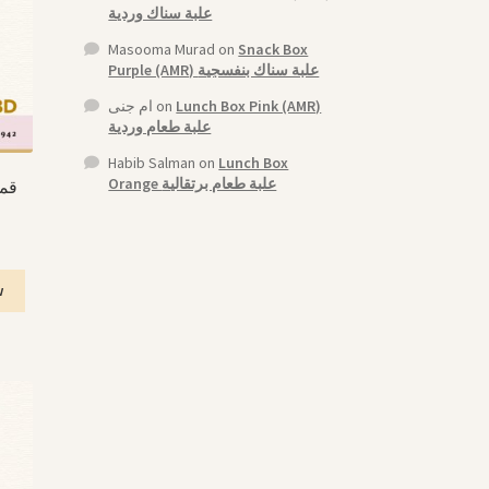
علبة سناك وردية
Masooma Murad
on
Snack Box
Purple (AMR) علبة سناك بنفسجية
ام جنى
on
Lunch Box Pink (AMR)
علبة طعام وردية
Habib Salman
on
Lunch Box
Orange علبة طعام برتقالية
w