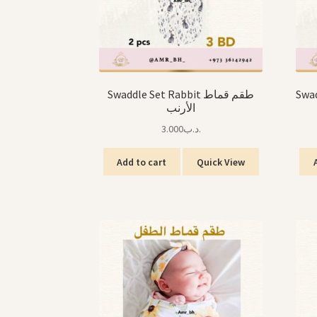
Swadd
Swaddle Set Rabbit طقم قماط
الأرنب
3.000
.د.ب
Add to cart
Quick View