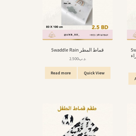
Swaddle Rain قماط المطر
Sw
اء
2.500
.د.ب
Read more
Quick View