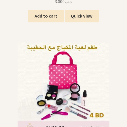
3.000
.د.ب
Add to cart
Quick View