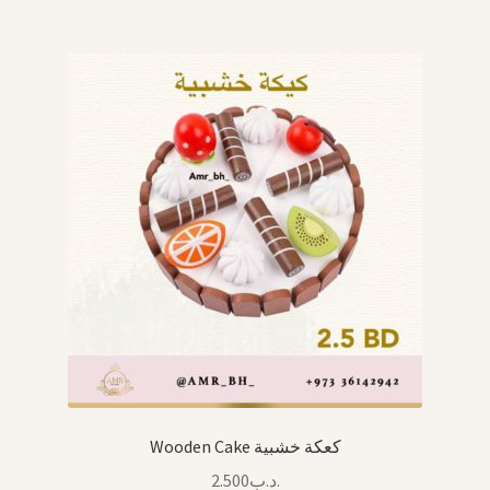
Wooden Cake كعكة خشبية
2.500
.د.ب