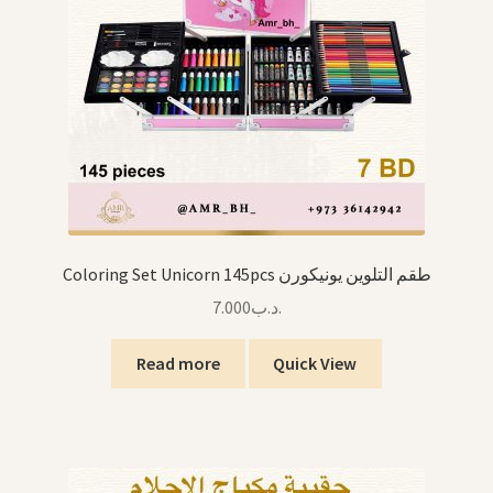
Coloring Set Unicorn 145pcs طقم التلوين يونيكورن
7.000
.د.ب
Read more
Quick View