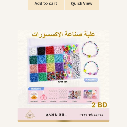
Add to cart
Quick View
Organizers قسم التنظيم
Giveaways التوزيعات
Hair Accessories اكسسوارات الشعر
SWIMMING POOLS برك السباحة