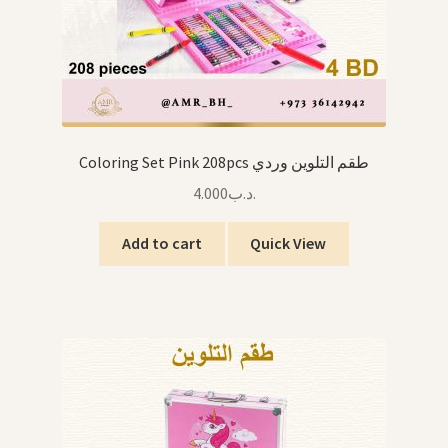
Coloring Set Pink 208pcs طقم التلوين وردي
4.000
.د.ب
Add to cart
Quick View