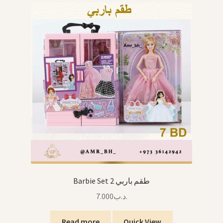
Barbie Set 2 طقم باربي
7.000
.د.ب
Read more
Quick View