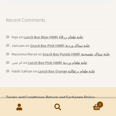
for:
Recent Comments
Raja
on
Lunch Box Blue (AMR) علبة طعام زرقاء
zamzam
on
Snack Box Pink (AMR) علبة سناك وردية
Masooma Murad
on
Snack Box Purple (AMR) علبة سناك بنفسجية
ام جنى
on
Lunch Box Pink (AMR) علبة طعام وردية
Habib Salman
on
Lunch Box Orange علبة طعام برتقالية
Terms and Conditions
Return and Exchange Policy
0
Search
Search