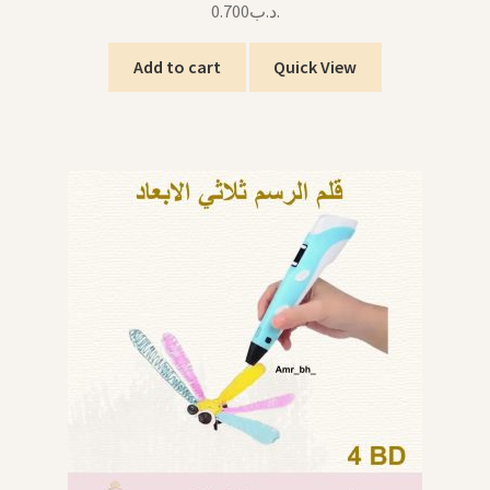
0.700
.د.ب
Add to cart
Quick View