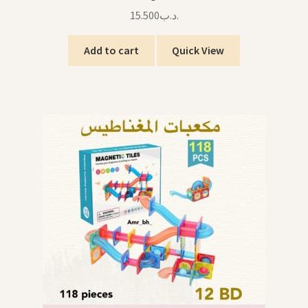
15.500
.د.ب
Add to cart
Quick View