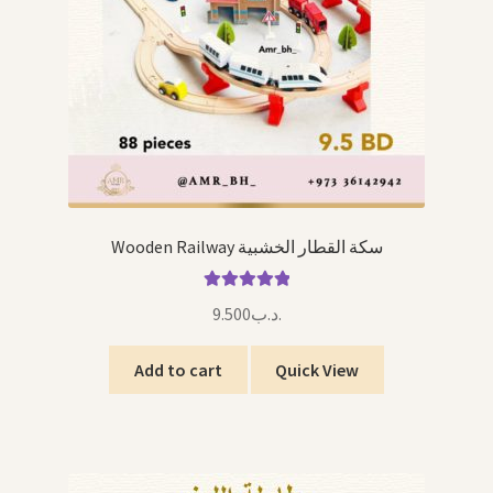
Wooden Railway سكة القطار الخشبية
Rated
5.00
9.500
.د.ب
out of 5
Add to cart
Quick View