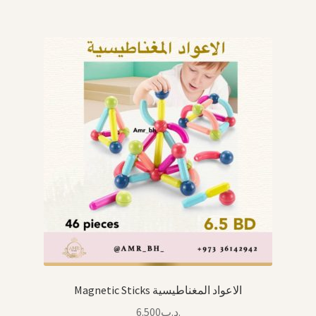
Magnetic Sticks الاعواد المغناطيسية
6.500
.د.ب