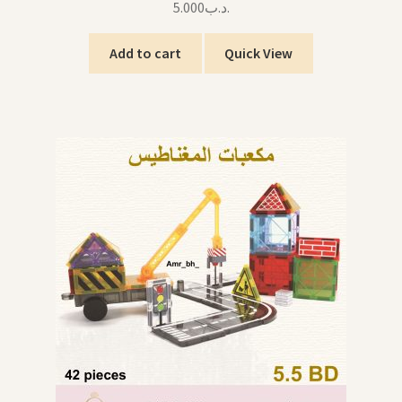
5.000
.د.ب
Add to cart
Quick View