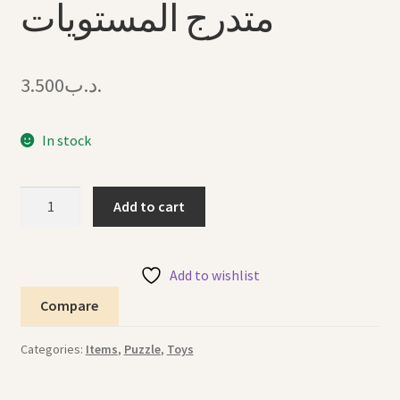
متدرج المستويات
3.500
.د.ب
In stock
Leveled
Add to cart
Puzzle
3
بازل
Add to wishlist
متدرج
Compare
المستويات
quantity
Categories:
Items
,
Puzzle
,
Toys