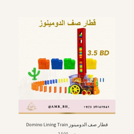
Domino Lining Train قطار صف الدومينوز
3.500
.د.ب