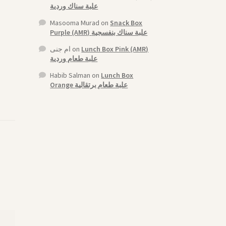
علبة سناك وردية
Masooma Murad
on
Snack Box
Purple (AMR) علبة سناك بنفسجية
ام جنى
on
Lunch Box Pink (AMR)
علبة طعام وردية
Habib Salman
on
Lunch Box
Orange علبة طعام برتقالية