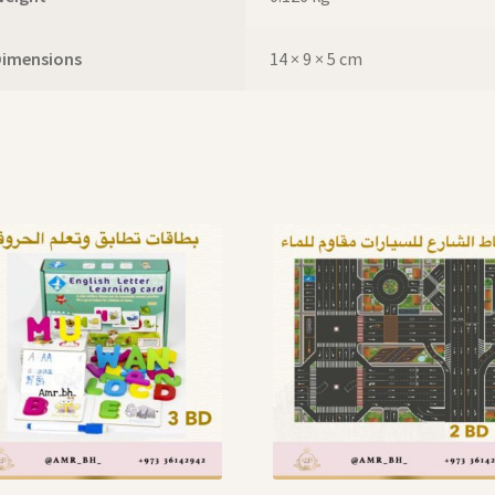
Dimensions
14 × 9 × 5 cm