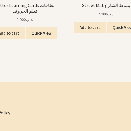
Street Mat بساط الشارع
tter Learning Cards بطاقات
تعلم الحروف
2.000
.د.ب
3.000
.د.ب
Add to cart
Quick Vie
Add to cart
Quick View
olicy