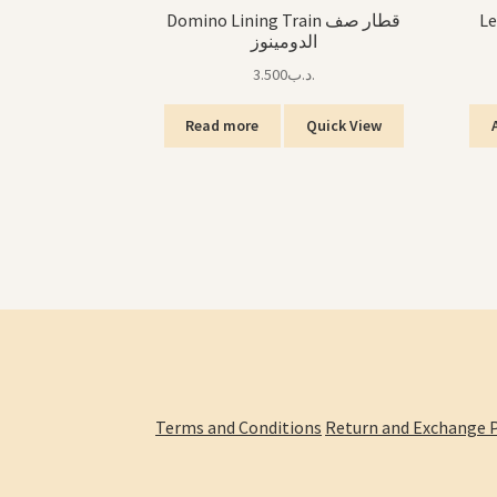
Le
Domino Lining Train قطار صف
الدومينوز
3.500
.د.ب
Read more
Quick View
Terms and Conditions
Return and Exchange P