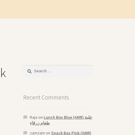
nk
Search
for:
Recent Comments
Raja
on
Lunch Box Blue (AMR) علبة
طعام زرقاء
zamzam
on
Snack Box Pink (AMR)