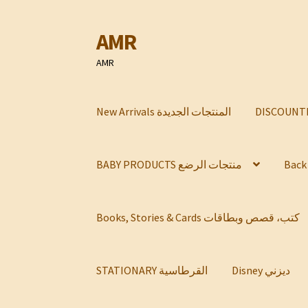
AMR
Skip
Skip
to
to
AMR
navigation
content
New Arrivals المنتجات الجديدة
BABY PRODUCTS منتجات الرضع
Books, Stories & Cards كتب، قصص وبطاقات
Disney ديزني
STATIONARY القرطاسية