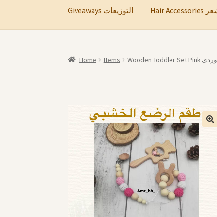
Hair A
Giveaways التوزيعات
Home
Items
Wooden To