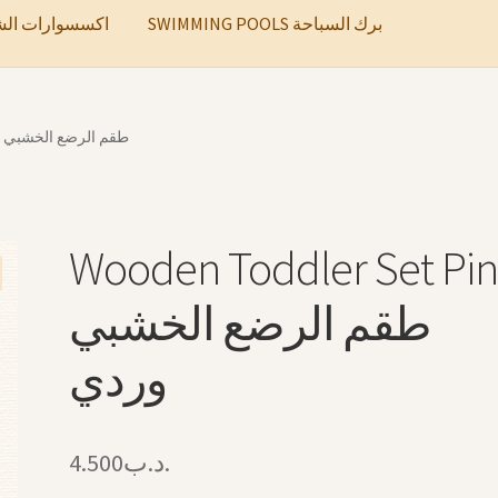
SWIMMING POOLS برك السباحة
ccessories اكسسوارات الشعر
ddler Set Pink طقم الرضع الخشبي وردي
Wooden Toddler Set Pi
طقم الرضع الخشبي
وردي
4.500
.د.ب