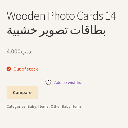
Wooden Photo Cards 14
بطاقات تصوير خشبية
4.000
.د.ب
Out of stock
Add to wishlist
Compare
Categories:
Baby
,
Items
,
Other Baby Items