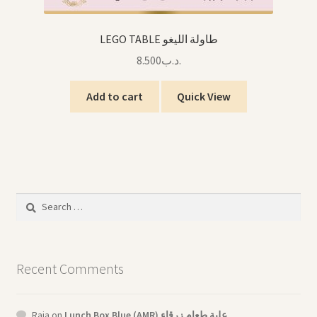
LEGO TABLE طاولة الليغو
8.500
.د.ب
Add to cart
Quick View
Search
for:
Recent Comments
Raja
on
Lunch Box Blue (AMR) علبة طعام زرقاء