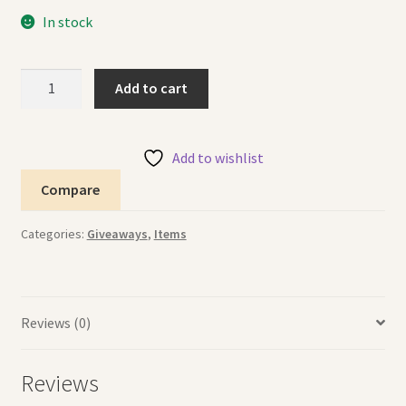
In stock
Watch
Add to cart
Toy
لعبة
الساعة
Add to wishlist
quantity
Compare
Categories:
Giveaways
,
Items
Reviews (0)
Reviews