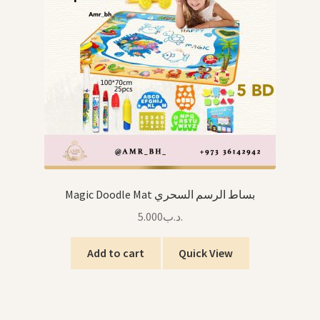
Magic Doodle Mat بساط الرسم السحري
5.000
.د.ب
Add to cart
Quick View