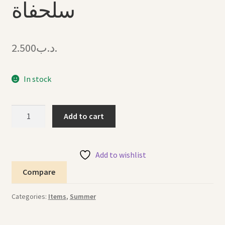
سلحفاة
2.500
.د.ب
In stock
Tube
Add to cart
Turtle
سباحة
سلحفاة
Add to wishlist
quantity
Compare
Categories:
Items
,
Summer