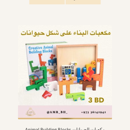
Animal Building Blocks مكعبات الحيوانات