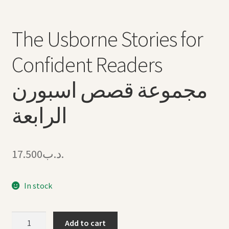
The Usborne Stories for
Confident Readers
مجموعة قصص اسبورن
الرابعة
17.500
.د.ب
In stock
The
Add to cart