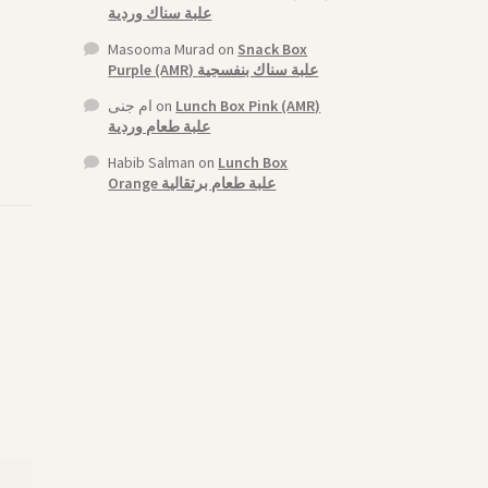
علبة سناك وردية
Masooma Murad
on
Snack Box
Purple (AMR) علبة سناك بنفسجية
ام جنى
on
Lunch Box Pink (AMR)
علبة طعام وردية
Habib Salman
on
Lunch Box
Orange علبة طعام برتقالية