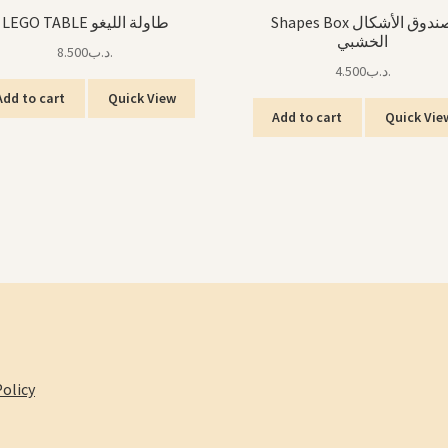
Shapes Box صندوق الأشكال
LEGO TABLE طاولة الليغو
الخشبي
8.500
.د.ب
4.500
.د.ب
Add to cart
Quick View
Add to cart
Quick Vie
olicy