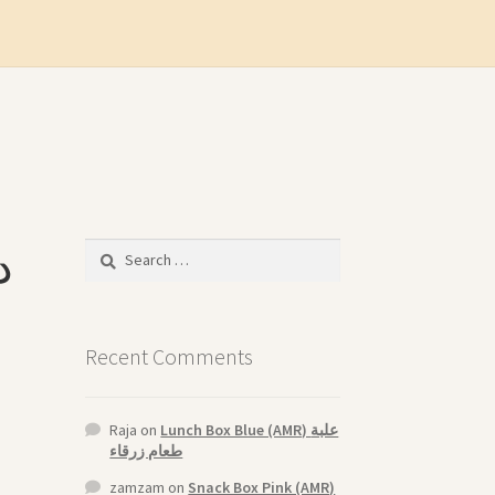
Search
for:
Recent Comments
Raja
on
Lunch Box Blue (AMR) علبة
طعام زرقاء
zamzam
on
Snack Box Pink (AMR)