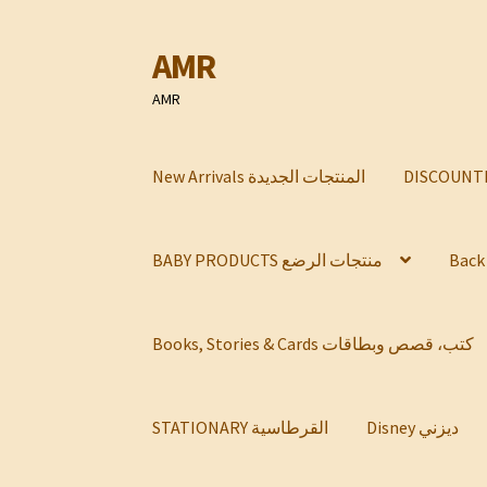
AMR
Skip
Skip
to
to
AMR
navigation
content
New Arrivals المنتجات الجديدة
BABY PRODUCTS منتجات الرضع
Books, Stories & Cards كتب، قصص وبطاقات
Disney ديزني
STATIONARY القرطاسية