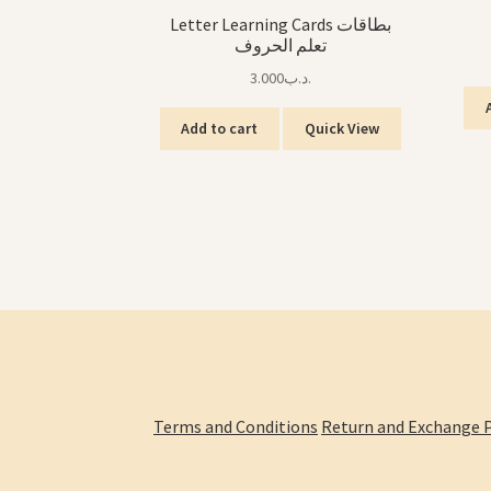
Letter Learning Cards بطاقات
تعلم الحروف
3.000
.د.ب
Add to cart
Quick View
Terms and Conditions
Return and Exchange P