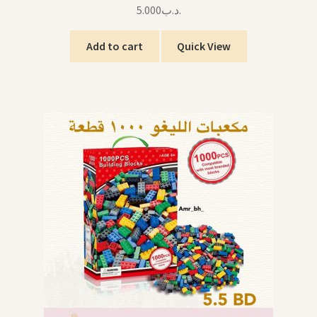
5.000
.د.ب
Add to cart
Quick View