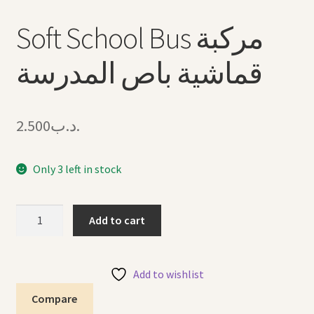
Soft School Bus مركبة
قماشية باص المدرسة
2.500
.د.ب
Only 3 left in stock
Soft
Add to cart
School
Bus
مركبة
Add to wishlist
قماشية
Compare
باص