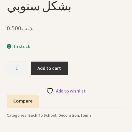
بشكل سنوبي
0.500
.د.ب
In stock
Snoopy
Add to cart
Picks
اعواد
بشكل
Add to wishlist
سنوبي
Compare
quantity
Categories:
Back To School
,
Decoration
,
Items