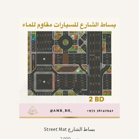
Street Mat بساط الشارع
2.000
.د.ب