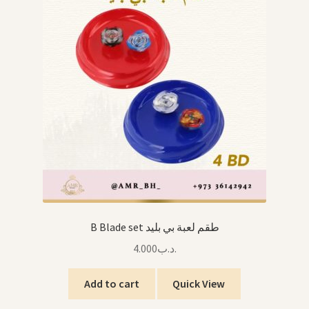
B Blade set طقم لعبة بي بليد
4.000
.د.ب
Add to cart
Quick View