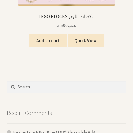
LEGO BLOCKS مكعبات الليغو
5.500
.د.ب
Add to cart
Quick View
Search
for:
Recent Comments
Raja
on
Lunch Box Blue (AMR) علبة طعام زرقاء