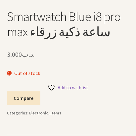
Smartwatch Blue i8 pro
max ساعة ذكية زرقاء
3.000
.د.ب
Out of stock
Add to wishlist
Compare
Categories:
Electronic
,
Items