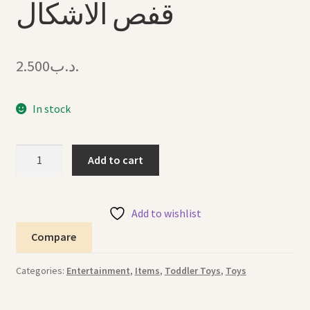
قفص الاشكال
2.500
.د.ب
In stock
Shapes
Add to cart
Cage
Toy
لعبة
Add to wishlist
قفص
Compare
الاشكال
quantity
Categories:
Entertainment
,
Items
,
Toddler Toys
,
Toys