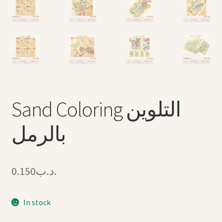
Sand Coloring التلوين
بالرمل
0.150
.د.ب
In stock