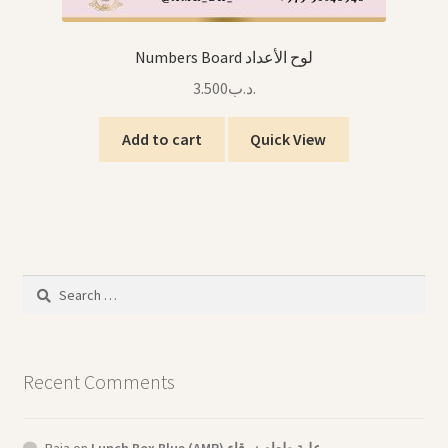
Numbers Board لوح الأعداد
3.500
.د.ب
Add to cart
Quick View
Search
for:
Recent Comments
Raja
on
Lunch Box Blue (AMR) علبة طعام زرقاء