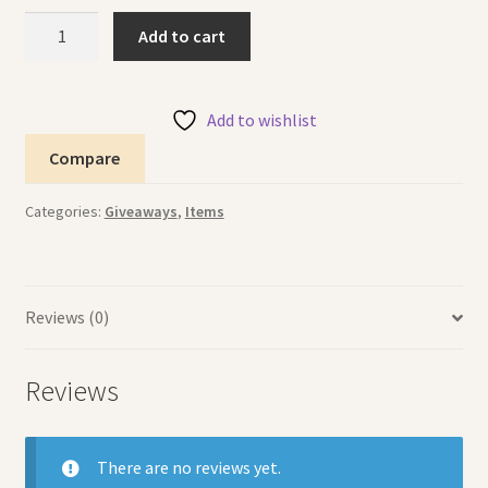
Sand
Add to cart
Coloring
التلوين
بالرمل
Add to wishlist
quantity
Compare
Categories:
Giveaways
,
Items
Reviews (0)
Reviews
There are no reviews yet.