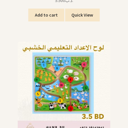
5.500
.د.ب
Add to cart
Quick View