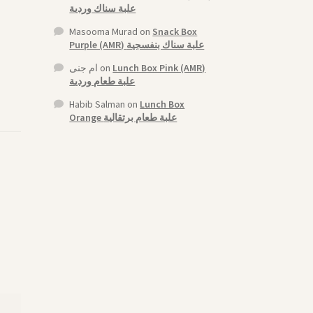
علبة سناك وردية
Masooma Murad
on
Snack Box
Purple (AMR) علبة سناك بنفسجية
ام جنى
on
Lunch Box Pink (AMR)
علبة طعام وردية
Habib Salman
on
Lunch Box
Orange علبة طعام برتقالية