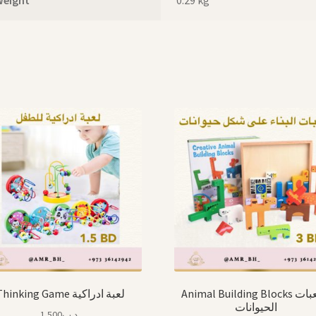
Animal Building Blocks مكعبات
Thinking Game لعبة ادراكية
الحيوانات
1.500
.د.ب