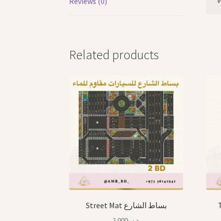
Reviews (0)
Related products
Street Mat بساط الشارع
2.000
.د.ب