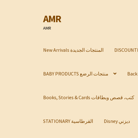
AMR
Skip
Skip
to
to
AMR
navigation
content
New Arrivals المنتجات الجديدة
BABY PRODUCTS منتجات الرضع
Books, Stories & Cards كتب، قصص وبطاقات
Disney ديزني
STATIONARY القرطاسية