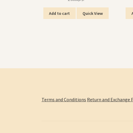
Add to cart
Quick View
Terms and Conditions
Return and Exchange P