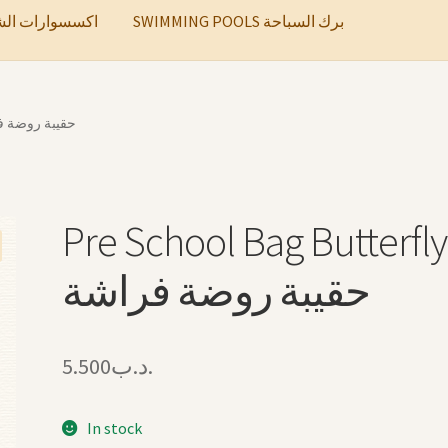
SWIMMING POOLS برك السباحة
ccessories اكسسوارات الشعر
ag Butterfly حقيبة روضة فراشة
Pre School Bag Butterfly
حقيبة روضة فراشة
5.500
.د.ب
In stock