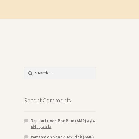
Search
for:
Recent Comments
Raja
on
Lunch Box Blue (AMR) علبة
طعام زرقاء
zamzam
on
Snack Box Pink (AMR)