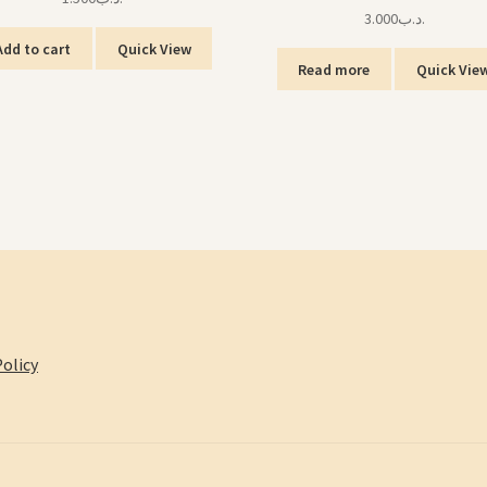
3.000
.د.ب
Add to cart
Quick View
Read more
Quick Vie
olicy