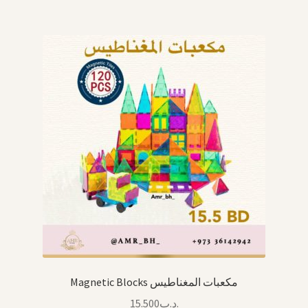
Magnetic Blocks مكعبات المغناطيس
15.500
.د.ب